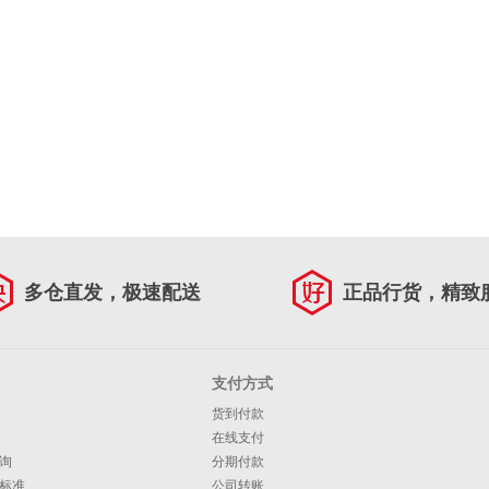
多仓直发，极速配送
正品行货，精致
支付方式
货到付款
在线支付
询
分期付款
标准
公司转账