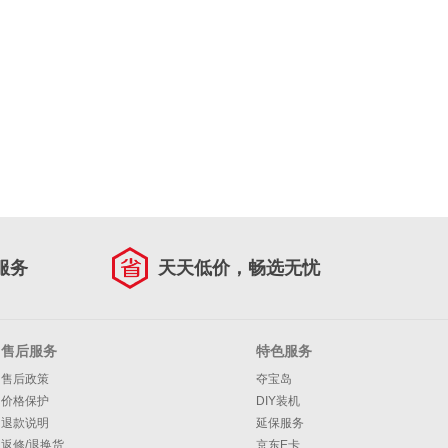
服务
天天低价，畅选无忧
售后服务
特色服务
售后政策
夺宝岛
价格保护
DIY装机
退款说明
延保服务
返修/退换货
京东E卡