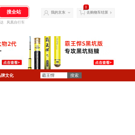
0
我的京东
去购物车结算
达
凤凰自行车
品牌文化