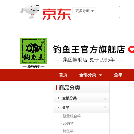
更多导航
服装城
食品
金融
首页
全部分类
鱼竿
全部分类
鱼竿
轻量综合竿
台钓竿
鲫鱼竿